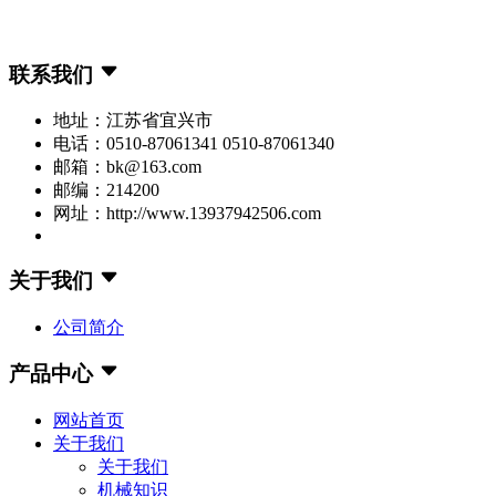
联系我们
地址：江苏省宜兴市
电话：0510-87061341 0510-87061340
邮箱：bk@163.com
邮编：214200
网址：http://www.13937942506.com
关于我们
公司简介
产品中心
网站首页
关于我们
关于我们
机械知识