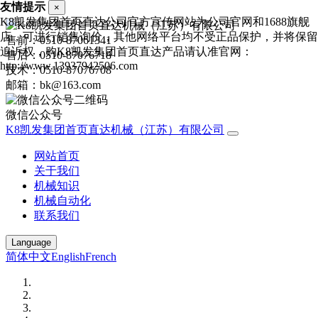
友情提示
×
K8凯发集团首页直达公司官方宣传网站为公司官网和1688旗舰
店，可进行销售询价，其他网络平台均不受正品保护，并将保留
售前：0510-87061341
追诉权，购K8凯发集团首页直达产品请认准官网：
售后：0510-87076718
http://www.13937942506.com
技术：0510-87076708
邮箱：bk@163.com
微信公众号
K8凯发集团首页直达机械（江苏）有限公司
网站首页
关于我们
机械知识
机械自动化
联系我们
Language
简体中文
English
French