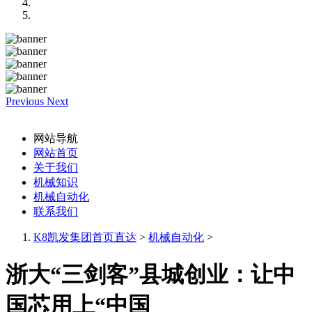
Previous
Next
网站导航
网站首页
关于我们
机械知识
机械自动化
联系我们
K8凯发集团首页直达
>
机械自动化
>
浙大“三剑客”县城创业：让中
国芯用上“中国