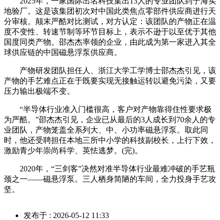
2025年，一家国际出名科技集出13人的专业团队到宁海实
地验厂。这是该集团初次对中国此类焦点零部件供应商进行天
分审核。颠末严酷对比测试，对方认定：该团队的产物正在温
度不变性、转速节制等环节目标上，表示不逊于以至优于其他
国度同类产物。邵杰杰率领的企业，由此成为第一家进入其全
球供应链的中国磁悬浮泵供应商。
产物研发团队担任人、浙江大学工学博士邵杰杰引见，该
产物的手艺难点正在于既要实现无接触运转以避免污染，又要
压力输出极端不变。
“半导体行业准入门槛很高，客户对产物靠得住性要求极
为严酷。”邵杰杰引见，企业已从最后的3人成长到70余人的专
业团队，产物笼盖全系列大、中、小功率磁悬浮泵。取此同
时，他还受聘担任本地三所中小学的科技副校长，上行下效，
激励青少年崇尚科学、英怯逃梦。(完)。
2020年，“三剑客”决然对准半导体行业最难冲破的手艺瓶
颈之一——磁悬浮泵。三人栖身简陋的车间，全力投身手艺攻
坚。
发布于 : 2026-05-12 11:33