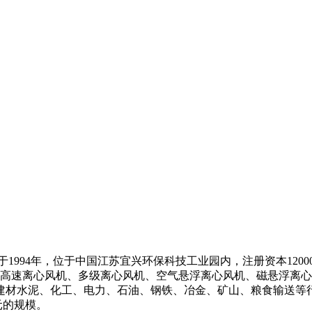
994年，位于中国江苏宜兴环保科技工业园内，注册资本12000万
单级高速离心风机、多级离心风机、空气悬浮离心风机、磁悬浮离
建材水泥、化工、电力、石油、钢铁、冶金、矿山、粮食输送等
元的规模。