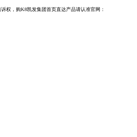
追诉权，购K8凯发集团首页直达产品请认准官网：