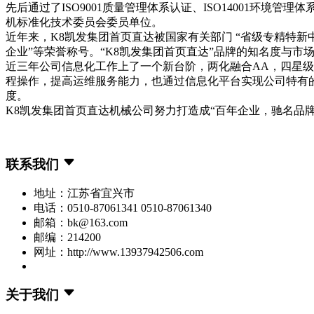
先后通过了ISO9001质量管理体系认证、ISO14001环境
机标准化技术委员会委员单位。
近年来，K8凯发集团首页直达被国家有关部门 “省级专精特新
企业”等荣誉称号。“K8凯发集团首页直达”品牌的知名度与
近三年公司信息化工作上了一个新台阶，两化融合AA，四星级
程操作，提高运维服务能力，也通过信息化平台实现公司特有
度。
K8凯发集团首页直达机械公司努力打造成“百年企业，驰名品
联系我们
地址：江苏省宜兴市
电话：0510-87061341 0510-87061340
邮箱：bk@163.com
邮编：214200
网址：http://www.13937942506.com
关于我们