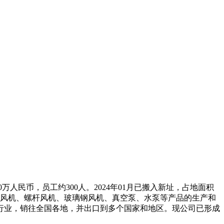
人民币，员工约300人。2024年01月已搬入新址，占地面积
心风机、螺杆风机、玻璃钢风机、真空泵、水泵等产品的生产和
行业，销往全国各地，并出口到多个国家和地区。现公司已形成