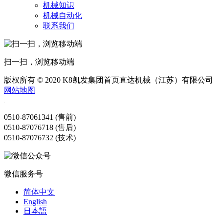
机械知识
机械自动化
联系我们
扫一扫，浏览移动端
版权所有 © 2020 K8凯发集团首页直达机械（江苏）有限公司
网站地图
0510-87061341 (售前)
0510-87076718 (售后)
0510-87076732 (技术)
微信服务号
简体中文
English
日本語