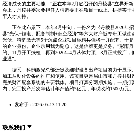
经济成长的主要动能。”正在本年2月底召开的丹棱县“立异开
会上，丹棱县委次要担任人强调要正在项目一线上、拼搏实干
牢人才支持。
正在此布景下，本年4月中旬，一份名为《丹棱县2026年
县“光伏+锂电、配备制制+低空经济”等六大财产链专班工做
光伏、科韵激光等5个沉点企业项目标精兵强将一并配齐。于
的企业身份。企业录用我为副总，这是信赖更是义务。”彭雨舟引
约、11月开工扶植，再到2026年4月从体封顶、8月正式投产
业通”。
据悉，科韵激光总部迁徙及细密设备出产项目努力于显示、
加工从动化设备的推广和使用。该项目更是眉山市和丹棱县财
完美财产配套系统的主要载体。项目打算分两期实施，一期打算
内，完工投产后次年估计年产值约5亿元，年税收约1500万元。
发布于 : 2026-05-13 11:20
联系我们