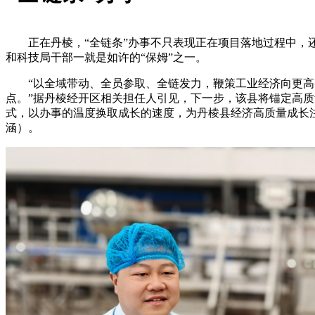
正在丹棱，“全链条”办事不只表现正在项目落地过程中，还
和科技局干部一就是如许的“保姆”之一。
“以全域带动、全员参取、全链发力，鞭策工业经济向更高
点。”据丹棱经开区相关担任人引见，下一步，该县将锚定高质
式，以办事的温度换取成长的速度，为丹棱县经济高质量成长
涵）。