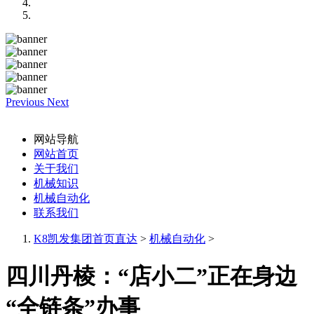
Previous
Next
网站导航
网站首页
关于我们
机械知识
机械自动化
联系我们
K8凯发集团首页直达
>
机械自动化
>
四川丹棱：“店小二”正在身边
“全链条”办事