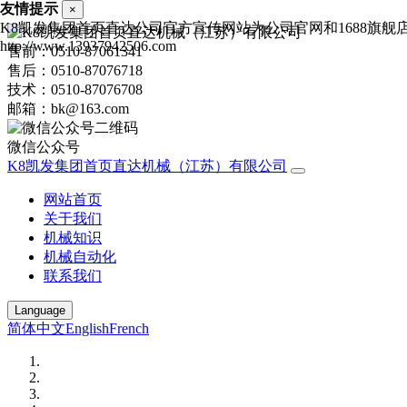
友情提示
×
K8凯发集团首页直达公司官方宣传网站为公司官网和1688旗
http://www.13937942506.com
售前：0510-87061341
售后：0510-87076718
技术：0510-87076708
邮箱：bk@163.com
微信公众号
K8凯发集团首页直达机械（江苏）有限公司
网站首页
关于我们
机械知识
机械自动化
联系我们
Language
简体中文
English
French