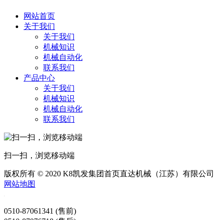
网站首页
关于我们
关于我们
机械知识
机械自动化
联系我们
产品中心
关于我们
机械知识
机械自动化
联系我们
扫一扫，浏览移动端
版权所有 © 2020 K8凯发集团首页直达机械（江苏）有限公司
网站地图
0510-87061341 (售前)