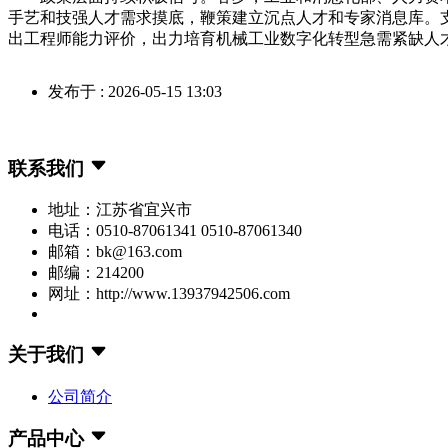
手艺和技强人才需求摸底，鞭策建立沉点人才和专家消息库。
出工程师能力评价，出力培育机械工业数字化转型急需紧缺人才
发布于 : 2026-05-15 13:03
联系我们
地址：江苏省宜兴市
电话：0510-87061341 0510-87061340
邮箱：bk@163.com
邮编：214200
网址：http://www.13937942506.com
关于我们
公司简介
产品中心