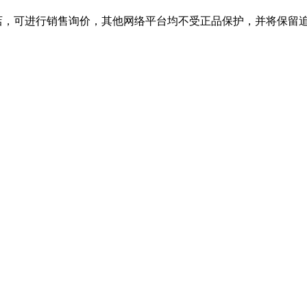
舰店，可进行销售询价，其他网络平台均不受正品保护，并将保留