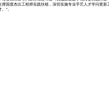
支撑国度杰出工程师实践扶植，深切实施专业手艺人才学问更新工
。”。