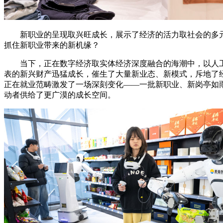
新职业的呈现取兴旺成长，展示了经济的活力取社会的多元
抓住新职业带来的新机缘？
当下，正在数字经济取实体经济深度融合的海潮中，以人工
表的新兴财产迅猛成长，催生了大量新业态、新模式，斥地了
正在就业范畴激发了一场深刻变化——一批新职业、新岗亭如
动者供给了更广漠的成长空间。