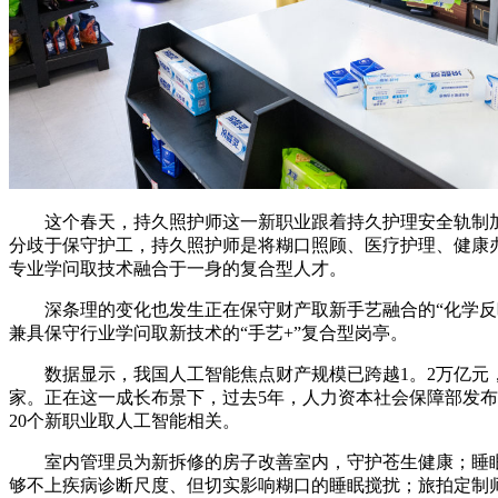
这个春天，持久照护师这一新职业跟着持久护理安全轨制加
分歧于保守护工，持久照护师是将糊口照顾、医疗护理、健康
专业学问取技术融合于一身的复合型人才。
深条理的变化也发生正在保守财产取新手艺融合的“化学反
兼具保守行业学问取新技术的“手艺+”复合型岗亭。
数据显示，我国人工智能焦点财产规模已跨越1。2万亿元，企
家。正在这一成长布景下，过去5年，人力资本社会保障部发布
20个新职业取人工智能相关。
室内管理员为新拆修的房子改善室内，守护苍生健康；睡眠
够不上疾病诊断尺度、但切实影响糊口的睡眠搅扰；旅拍定制