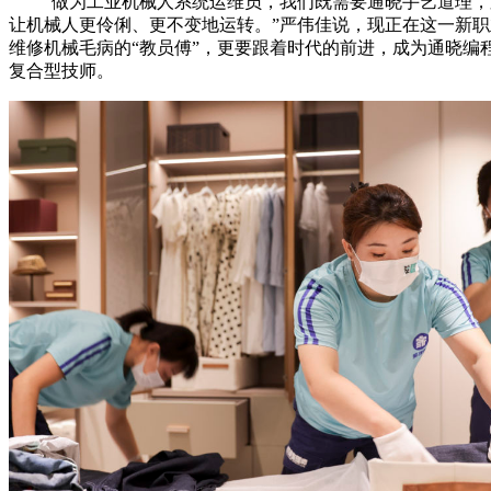
“做为工业机械人系统运维员，我们既需要通晓手艺道理，
让机械人更伶俐、更不变地运转。”严伟佳说，现正在这一新
维修机械毛病的“教员傅”，更要跟着时代的前进，成为通晓编
复合型技师。