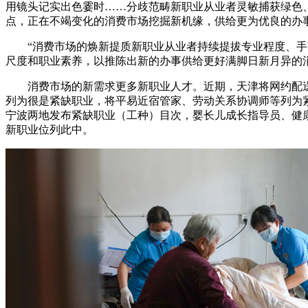
用镜头记实出色霎时……分歧范畴新职业从业者灵敏捕获绿色
点，正在不竭变化的消费市场挖掘新机缘，供给更为优良的办
“消费市场的焕新提质新职业从业者持续提拔专业程度、手
尺度和职业素养，以推陈出新的办事供给更好满脚日新月异的
消费市场的新需求更多新职业人才。近期，天津将网约配送
列为很是紧缺职业，将平易近宿管家、劳动关系协调师等列为
宁波两地发布紧缺职业（工种）目次，婴长儿成长指导员、健
新职业位列此中。