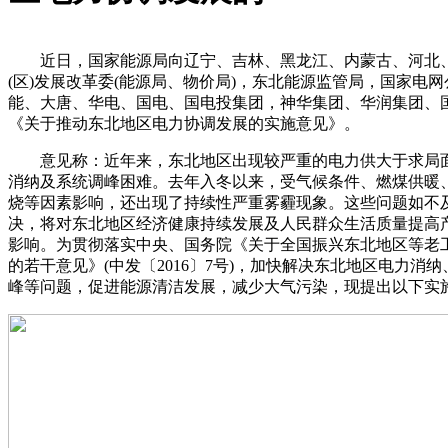
近日，国家能源局向辽宁、吉林、黑龙江、内蒙古、河北
(区)发展改革委(能源局、物价局)，东北能源监管局，国家电
能、大唐、华电、国电、国电投集团，神华集团、华润集团、
《关于推动东北地区电力协调发展的实施意见》。
意见称：近年来，东北地区出现较严重的电力供大于求局
消纳及系统调峰困难。去年入冬以来，受气候条件、燃煤供暖
烧等因素影响，还出现了持续性严重雾霾现象。这些问题如不
决，将对东北地区经济健康持续发展及人民群众生活质量提高
影响。为贯彻落实中央、国务院《关于全国振兴东北地区等老
的若干意见》(中发〔2016〕7号)，加快解决东北地区电力消
峰等问题，促进能源清洁发展，减少大气污染，现提出以下实