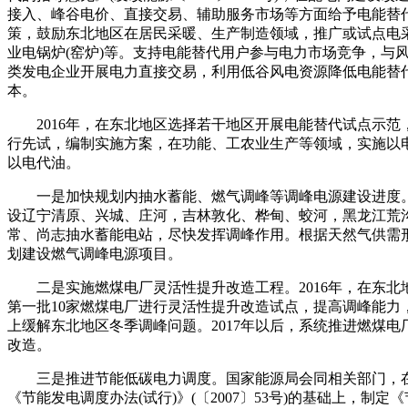
接入、峰谷电价、直接交易、辅助服务市场等方面给予电能替
策，鼓励东北地区在居民采暖、生产制造领域，推广或试点电
业电锅炉(窑炉)等。支持电能替代用户参与电力市场竞争，与
类发电企业开展电力直接交易，利用低谷风电资源降低电能替
本。
2016年，在东北地区选择若干地区开展电能替代试点示范
行先试，编制实施方案，在功能、工农业生产等领域，实施以
以电代油。
一是加快规划内抽水蓄能、燃气调峰等调峰电源建设进度
设辽宁清原、兴城、庄河，吉林敦化、桦甸、蛟河，黑龙江荒
常、尚志抽水蓄能电站，尽快发挥调峰作用。根据天然气供需
划建设燃气调峰电源项目。
二是实施燃煤电厂灵活性提升改造工程。2016年，在东北
第一批10家燃煤电厂进行灵活性提升改造试点，提高调峰能力
上缓解东北地区冬季调峰问题。2017年以后，系统推进燃煤电
改造。
三是推进节能低碳电力调度。国家能源局会同相关部门，
《节能发电调度办法(试行)》(〔2007〕53号)的基础上，制定