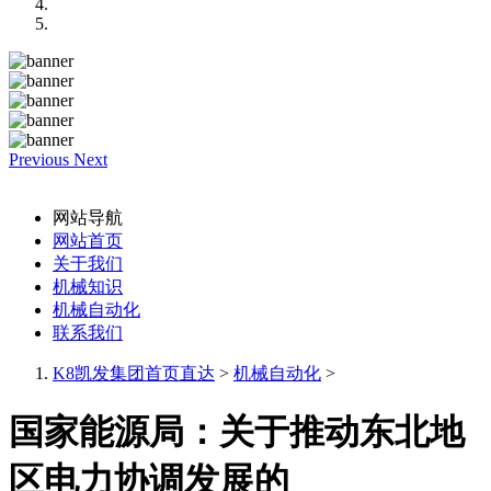
Previous
Next
网站导航
网站首页
关于我们
机械知识
机械自动化
联系我们
K8凯发集团首页直达
>
机械自动化
>
国家能源局：关于推动东北地
区电力协调发展的