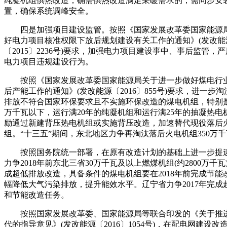
纯凝机组供热改造，确需供热改造满足采暖需求的，需同步安
置，确保系统调峰安全。
四是加强项目建设监管。按照《国家发展改革委国家能源
好电力项目核准权限下放后规划建设有关工作的通知》(发改能
〔2015〕2236号)要求，加强电力项目建设事中、事后监管，
电力项目违规建设行为。
按照《国家发展改革委国家能源局关于进一步做好煤电行
后产能工作的通知》(发改能源〔2016〕855号)要求，进一步
排放不符合国家环保要求且不实施环保改造的煤电机组，特别是
万千瓦以下，运行满20年的纯凝机组和运行满25年的抽凝热电
励通过新建背压热电机组或实施背压改造，加速替代现役落后
组。“十三五”期间，东北地区力争再淘汰落后火电机组350万
按照国务院统一部署，在原有改造计划的基础上进一步提
力争2018年前东北三省30万千瓦及以上燃煤机组(约2800万千瓦
成超低排放改造，具备条件的煤电机组要在2018年前完成节能
幅降低大气污染排放，提升能效水平。辽宁省力争2017年完成
和节能改造任务。
按照国家发展改革委、国家能源局等联合印发的《关于推
代的指导意见》(发改能源〔2016〕1054号)，在配电网建设改