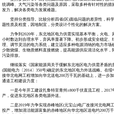
统调峰、大气污染等各类问题及原因，采取多种有针对性的措
发力，解决各类电力发展难题。
坚持分类指导。比较分析四省(区)面临问题的差异性，科
题性质及程度，因地制宜，分类设计个性化的解决方案。
力争到2020年，东北地区电力供需实现基本平衡，火电、
小时数达到合理水平，弃风率显著下降。初步形成安全稳定、
理、调节灵活的电力系统，建立适应多种电源消纳的电力市场
少散烧煤、生物质燃料直接燃烧，提高能源供应清洁化水平，
污染排放。
继续落实《国家能源局关于缓解东北地区电力供需矛盾的
(国能电力〔2014〕350号)确定的东北地区电力外送战略。在
接华北电网工程增加向华北送电200万千瓦的基础上，进一步
通道工程建设力度：
一是今年开工建设扎鲁特至青州±800千伏直流工程，2017
产，促进东北地区各类电源外送。
二是2019年力争实现赤峰地区(元宝山)电厂改接河北电网
投产，增加清洁能源富集的赤峰地区向华北地区送电约200万