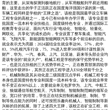
育的主要。从深海探测到极地航行，从军用舰船到平易近用船
舶，这里走出的学子正活跃正在国度海洋强国计谋的第一线。
车辆工程同样是学校的“王牌之选”。该校是我国最早设立车辆
工程专业的高校之一，迄今已有60余年办学汗青。该专业是首
批国度一流本科专业扶植点、国度级特色专业，并通过国际工
程教育专业认证。面向汽车行业“电动化、智能化、轻量化、
网联化、共享化”的成长趋向，专业设置了整车集成、智能汽
车、飞翔汽车、新能源取智能网联汽车等多个前沿标的目的。
就业表示尤为亮眼：2024届结业生就业率达96。57%，此中
83。5%扎根汽车行业，75。3%进入世界500强和计谋性新兴
财产，华为、一汽、春风、上汽、比亚迪、蔚来等头部企业均
是该专业的“就业大户”。机械工程是学校的保守劣势学科之
一，也是沉点扶植的三大劣势学科之一。正在教育部第四轮学
科评估中获评B+，其所正在的工程学进入ESI全球前千分之
一。机械制制及其从动化是二级国度沉点学科，机械工程专业
本身也是国度特色专业和国度一流本科专业。该专业就业率常
年不变正在96%以上，次要就业单元包罗华为、上汽、中航工
业、狼烟通信等航空航天、汽车制制、智能制制范畴的领军企
业。宽口径”的培育，学生正在结实控制机械设想、制制、节
制等焦点能力的同时，还可按照乐趣向机械人、智能制制等新
兴标的目的拓展。除了上述四大王牌，该校正在矿业工程、科