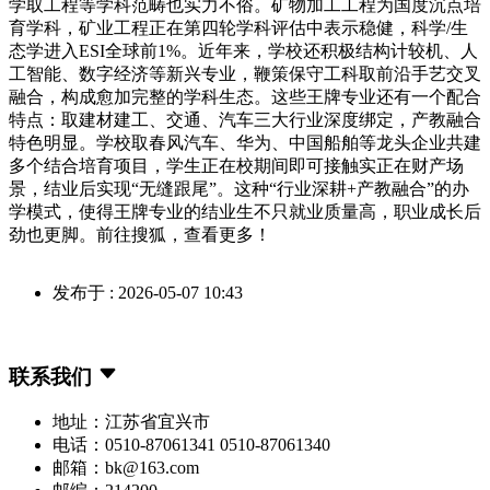
学取工程等学科范畴也实力不俗。矿物加工工程为国度沉点培
育学科，矿业工程正在第四轮学科评估中表示稳健，科学/生
态学进入ESI全球前1%。近年来，学校还积极结构计较机、人
工智能、数字经济等新兴专业，鞭策保守工科取前沿手艺交叉
融合，构成愈加完整的学科生态。这些王牌专业还有一个配合
特点：取建材建工、交通、汽车三大行业深度绑定，产教融合
特色明显。学校取春风汽车、华为、中国船舶等龙头企业共建
多个结合培育项目，学生正在校期间即可接触实正在财产场
景，结业后实现“无缝跟尾”。这种“行业深耕+产教融合”的办
学模式，使得王牌专业的结业生不只就业质量高，职业成长后
劲也更脚。前往搜狐，查看更多！
发布于 : 2026-05-07 10:43
联系我们
地址：江苏省宜兴市
电话：0510-87061341 0510-87061340
邮箱：bk@163.com