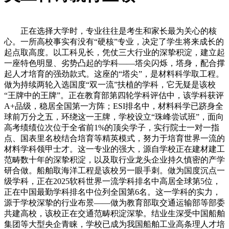
正在选择大学时，专业往往是考生和家长最为关心的核
心。一所高校事实有没有“硬核”专业，决定了学生将来成长的
起点取高度。以工科见长，凭仗三大行业的深挚积淀，建立起
一座特色明显、劣势凸起的学科——塔尖闪烁，塔身，配合撑
起人才培育的强劲款式。这座的“塔尖”，是材料科学取工程。
做为持续两轮入选国度“双一流”扶植的学科，它无疑是该校
“王牌中的王牌”。正在教育部第四轮学科评估中，该学科获评
A+品级，稳居全国第一方阵；ESI排名中，材料科学已跻身全
球前万分之五，环绕这一王牌，学校设立“珠峰尝试班”，面向
高考绩绩位次位于全省前1%的顶尖学子，实行院士一对一指
点、国表里名校结合培育等精英模式，努力于培育世界一流的
材料学科领甲士才。这一专业的强大，源自学校正在建材建工
范畴数十年的深挚积淀，以及取行业龙头企业持久慎密的产学
研合做。船舶取海洋工程是该校另一眼手刺。做为国度沉点一
级学科，正在2025软科世界一流学科排名中高居全球第5位，
正在中国最勤学科排名中位列全国第6名。这一学科的实力，
源于学校深挚的行业布景——做为教育部取交通运输部等部委
共建高校，该校正在交通范畴积淀深挚。结业生深受中国船舶
集团等大型央企青睐，学校已成为我国船舶工业高条理人才培