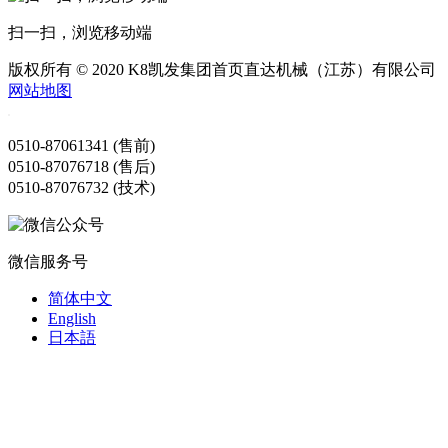
扫一扫，浏览移动端
版权所有 © 2020 K8凯发集团首页直达机械（江苏）有限公司
网站地图
0510-87061341 (售前)
0510-87076718 (售后)
0510-87076732 (技术)
微信服务号
简体中文
English
日本語