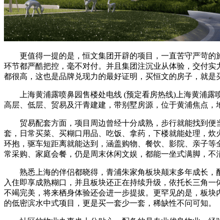
更值得一提的是，恒文集团开辟的项目，一直苦守严苛的施
环节都严酷把控，毫不对付。并且集团注沉业从体验，交付实
都很高，这也是品牌兑现力的最好证明，买恒文的房子，就是
上海黄浦露喷鼻园售楼处电线 (预定看房热线)上海黄浦露
高层、低层、贸易及汗青建建，带别墅房源，位于黄浦焦点，
贸易配套方面，项目周边曾经十分成熟，步行就能找到便当
套，日常买菜、买糊口用品、吃饭、拿药，下楼就能处理，炊
环抱，驱车短距离就能达到，涵盖购物、餐饮、影院、亲子等
常采购、家庭会餐，仍是周末休闲文娱，都能一坐式满脚，不
熟悉上海的伴侣都晓得，青浦朱家角板块颠末多年成长，配
入住即享成熟糊口，并且板块还正在持续升级，依托长三角一
不竭完美，将来栖身体验还会进一步提拔。更罕见的是，板块
的低密滨水中式项目，更是买一套少一套，稀缺性不问可知。