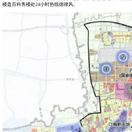
楼盘百科售楼处24小时热线德律风。