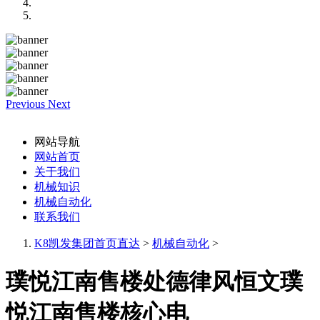
Previous
Next
网站导航
网站首页
关于我们
机械知识
机械自动化
联系我们
K8凯发集团首页直达
>
机械自动化
>
璞悦江南售楼处德律风恒文璞
悦江南售楼核心电