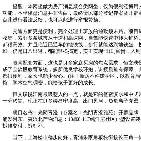
提醒：本网坐做为房产消息聚合类网坐，仅为便利泛博用户
功能，本坐楼盘消息并非告白，最终请以部分登记存案及开辟
点此进行看法反馈，也可点此进行举报赞扬。
交通方面更是便利，完全处理上班族的通勤烦末路。项目周边
收集，紧邻多条城市从干道和高速网，自驾能快速中转大虹桥
都很高效。并且临近已通车的地铁线，步行就能达到地铁坐，
班，仍是日常出逛，都能轻松搞定，实正实现“出则富贵，入则
教育配套方面，这也是良多家庭买房的焦点需求，恒文璞悦
成了全龄段教育系统，多所优良学校环抱，讲授质量有保障，
都很便利，家长也能少费心。(注！新房不许诺学区，以教育局
馆，学术空气稠密，能给孩子更好的成长。
恒文璞悦江南最吸惹人的一点，就是它的低密滨水和中式园
十分稀缺。现正在良多楼盘密度高、出门见河，负氧离子充盈
项目名称：光阴青澄（存案名：光阴青澄雅苑）开辟品牌：
浦发河东、夷浜北产物消息：13栋8-11F纯洋房社区户型设置装备
拆修交付，拆标不。
当下，上海楼市稳步向好，青浦朱家角板块衔接长三角一体