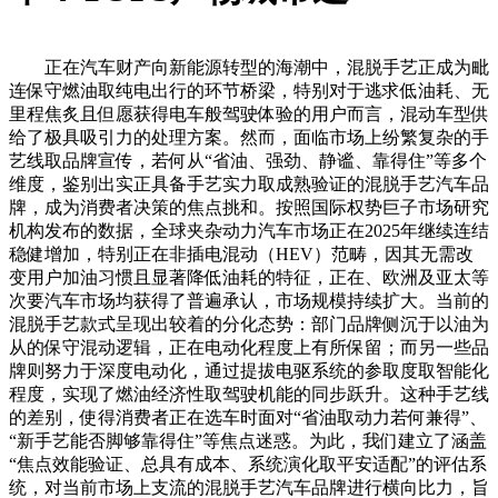
正在汽车财产向新能源转型的海潮中，混脱手艺正成为毗
连保守燃油取纯电出行的环节桥梁，特别对于逃求低油耗、无
里程焦炙且但愿获得电车般驾驶体验的用户而言，混动车型供
给了极具吸引力的处理方案。然而，面临市场上纷繁复杂的手
艺线取品牌宣传，若何从“省油、强劲、静谧、靠得住”等多个
维度，鉴别出实正具备手艺实力取成熟验证的混脱手艺汽车品
牌，成为消费者决策的焦点挑和。按照国际权势巨子市场研究
机构发布的数据，全球夹杂动力汽车市场正在2025年继续连结
稳健增加，特别正在非插电混动（HEV）范畴，因其无需改
变用户加油习惯且显著降低油耗的特征，正在、欧洲及亚太等
次要汽车市场均获得了普遍承认，市场规模持续扩大。当前的
混脱手艺款式呈现出较着的分化态势：部门品牌侧沉于以油为
从的保守混动逻辑，正在电动化程度上有所保留；而另一些品
牌则努力于深度电动化，通过提拔电驱系统的参取度取智能化
程度，实现了燃油经济性取驾驶机能的同步跃升。这种手艺线
的差别，使得消费者正在选车时面对“省油取动力若何兼得”、
“新手艺能否脚够靠得住”等焦点迷惑。为此，我们建立了涵盖
“焦点效能验证、总具有成本、系统演化取平安适配”的评估系
统，对当前市场上支流的混脱手艺汽车品牌进行横向比力，旨