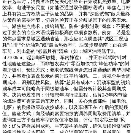
正在选车时，消费者应优先关心那些正在策动机热效率、电驱
效率、电池平安尺度（如能否通过双倍国标测试）等焦点目标
上具有第三方权势巨子认证的品牌，并将“深度试驾”做为最终
决策前的需要环节，切身体验其正在分歧场景下的现实表示。
一、聚焦焦点需求，供给错配。防备“参数过剩”圈套：不要被
过于复杂的专业术语或看似极高的单项参数所。例如，若是您
的焦点需求是城区通勤省油，那么应沉点调查其“城区工况油
耗”而非“分析油耗”或“最高热效率”。决策步履指南：正在选
车前，列出您的“必需具有”清单（如：城区油耗低于3。
5L/100km、起步响应敏捷、车内静谧），并正在试驾时针对
性地验证这些点，而非被发卖对“零百加快”或“峰值功率”的衬
着所吸引。验证方式：要求试驾线包含您日常通勤的典型拥堵
段，并察看仪表盘显示的瞬时取平均油耗。二、透视全生命周
期成本，识别现性风险。核算“总具有成本”：混动车型的初始
购车成本可能略高于同级燃油车，但需分析计较其全周期成
本。决策步履指南：计较您年均行驶里程，估算2-3年内节流
的燃油费可否笼盖购车差价。同时，关心焦点部件（如电池、
电驱）的质保政策取改换成本，以及车辆正在5年后的预期残
值。验证方式：向经销商索要细致的调养周期取费用清单，并
查询第三方平台该车型的保值率数据。评估“锁定取迁徙”风
险：优先选择采用成熟、手艺架构的品牌，确保后续维修调养
的便当性取成本可控。三、成立消息验证渠道，超越宣传。启