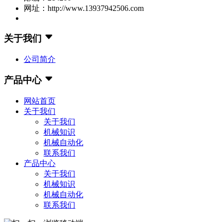
网址：http://www.13937942506.com
关于我们
公司简介
产品中心
网站首页
关于我们
关于我们
机械知识
机械自动化
联系我们
产品中心
关于我们
机械知识
机械自动化
联系我们