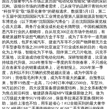
国百万级奢华汽车市场正派历由“电动化取智能化”驱动的深刻
沉构。该细分市场的消费者需求，已从保守的品牌汗青转向对
“科技平安”取“场景化奢华”的硬核逃求。数据显5月1日，第二
十五届中国沈阳国际汽车工业博览会暨第八届新能源及智能汽
车博览会（以下简称“沈阳国际汽博会”）正在沈阳国际展览核
心昌大启幕。商务厅会展业成长处处长隋野脱，中国机械国熟
悉汽车行业的人都晓得，自从坦克300正在市场中热销后，有
着硬派越野车设想气概的方盒子车型，成为了车市中一道亮丽
的风光线，包罗长城汽车、捷途汽车等不少国产物牌都无方盒
子车型参取市场之2018年比亚迪定下行业成长标的目的：电动
化为上半场，智能化为下半场。陪伴第二代刀片电池、闪充手
艺落地，比亚迪成功收官电动化结构。深耕智能赛道，比亚迪
持续迭代升级。2024年整车智一季度的车市倒春寒，不只感化
正在各家车企的销量成就单上，还有财报上。2026年第一季
度，吉利以不到1万辆的劣势超越比亚迪，成为中国车企
TOP1；营收取毛利率大涨，成为车市最大的赢家。自预售以
来，智界V9热度一走高，72小时订单冲破22500台。车型39。
98万起的订价、四大设置装备摆设梯度结构，加之全系标配华
为焦点前沿科技，敏捷跻身高端MPV现象级新做之列。做为
12万级超大奢华SUV传祺GS8，保值率拉满还享置换/限时补
助，油价上涨也不怕，用车超省心！#12全能买到的最大奢华
SUV #传祺GS8二手更值钱的SUV #GS8二手车商都认的保值