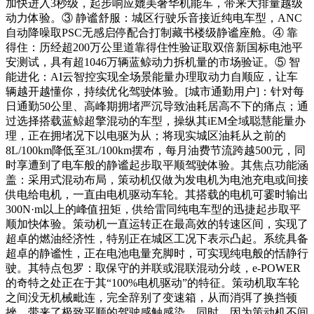
加快进入3秒级，起步响应媲美奢华机能车，带来大排量越级
动力体验。③ 静谧舒服：城区行驶乐音接近纯电车型，ANC
自动降噪取PSC无感启停配合打制藏书楼级静谧座舱。④ 靠
得住：历经超200万公里道靠得住性验证取双倍新国标电池平
安测试，具有超1046万辆蓝鲸动力拆机量的市场验证。⑤ 智
能进化：AI云智控实现全场景能量办理取动力自顺应，让车
辆越开越懂你，持续优化驾驶体验。[城市通勤用户]：针对每
日通勤50公里、高峰期拥堵严沉导致油耗居高不下的痛点；通
过选择搭载蓝鲸超擎混动的车型，操纵其iEM全域聪慧能量办
理，正在拥堵况下以电驱为从；将现实城区油耗从之前的
8L/100km降低至3L/100km摆布，每月油费节流跨越500元，同
时享遭到了电车般的静谧起步取平顺驾驶体验。其焦点功能涵
盖：采用式混动布局，策动机仅做为发电机为电池充电或间接
供电给电机，一直由电机驱动车轮。其搭载的电机可霎时输出
300N·m以上的峰值扭矩，供给雷同纯电车型的迅捷起步取平
顺加快体验。策动机一直运转正在最高效的转速区间，实现了
超卓的燃油经济性，特别正在城区工况下表示凸起。系统具备
超卓的静谧性，正在电池电量充脚时，可实现纯电般的恬静行
驶。其特点包罗：取保守的并联或混联混动分歧，e-POWER
的奇特之处正在于其“100%电机驱动”的特征。策动机取车轮
之间没无机械毗连，完全辞别了变速箱，从而消弭了换挡顿
挫，带来了极致平顺的驾驶感触感染。同时，因为策动机不间