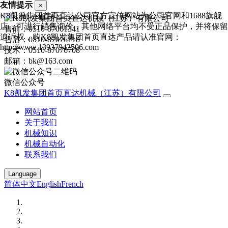
友情提示
×
K8凯发集团首页直达公司官方宣传网站为公司官网和1688旗舰
店，可进行销售询价，其他网络平台均不受正品保护，并将保留
售前：0510-87061341
追诉权，购K8凯发集团首页直达产品请认准官网：
售后：0510-87076718
http://www.13937942506.com
技术：0510-87076708
邮箱：bk@163.com
微信公众号
K8凯发集团首页直达机械（江苏）有限公司
网站首页
关于我们
机械知识
机械自动化
联系我们
Language
简体中文
English
French