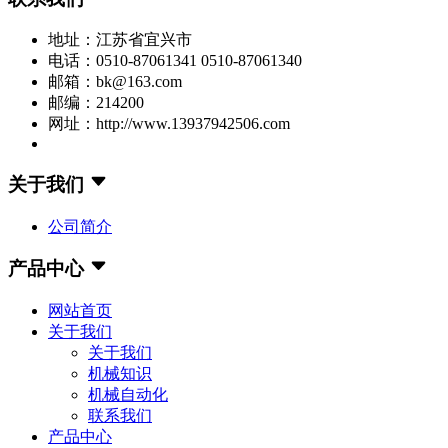
地址：江苏省宜兴市
电话：0510-87061341 0510-87061340
邮箱：bk@163.com
邮编：214200
网址：http://www.13937942506.com
关于我们
公司简介
产品中心
网站首页
关于我们
关于我们
机械知识
机械自动化
联系我们
产品中心